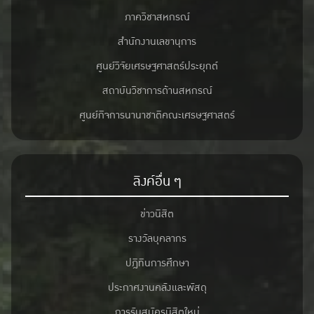
ภาควิชาสหกรณ์
สำนักงานเลขานุการ
ศูนย์วิจัยเศรษฐศาสตร์ประยุกต์
สถาบันวิชาการด้านสหกรณ์
ศูนย์กิจการนานาชาติคณะเศรษฐศาสตร์
ลิงค์อื่น ๆ
ข่าวนิสิต
รางวัลบุคลากร
ปฎิทินการศึกษา
ประกาศงานคลังและพัสดุ
การรับสมัครนิสิตใหม่