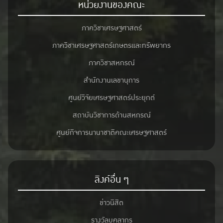
หน่วยงานของคณะ
ภาควิชาเศรษฐศาสตร์
ภาควิชาเศรษฐศาสตร์เกษตรและทรัพยากร
ภาควิชาสหกรณ์
สำนักงานเลขานุการ
ศูนย์วิจัยเศรษฐศาสตร์ประยุกต์
สถาบันวิชาการด้านสหกรณ์
ศูนย์กิจการนานาชาติคณะเศรษฐศาสตร์
ลิงค์อื่น ๆ
ข่าวนิสิต
รางวัลบุคลากร