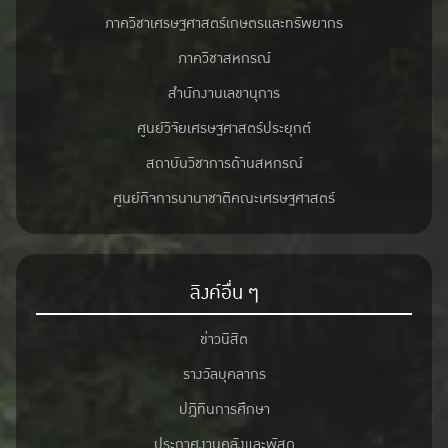
ภาควิชาเศรษฐศาสตร์เกษตรและทรัพยากร
ภาควิชาสหกรณ์
สำนักงานเลขานุการ
ศูนย์วิจัยเศรษฐศาสตร์ประยุกต์
สถาบันวิชาการด้านสหกรณ์
ศูนย์กิจการนานาชาติคณะเศรษฐศาสตร์
ลิงค์อื่น ๆ
ข่าวนิสิต
รางวัลบุคลากร
ปฎิทินการศึกษา
ประกาศงานคลังและพัสดุ