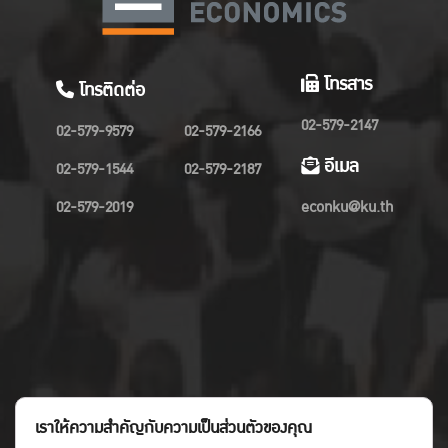
โทรสาร
โทรติดต่อ
02-579-2147
02-579-9579
02-579-2166
อีเมล
02-579-1544
02-579-2187
02-579-2019
econku@ku.th
เราให้ความสำคัญกับความเป็นส่วนตัวของคุณ