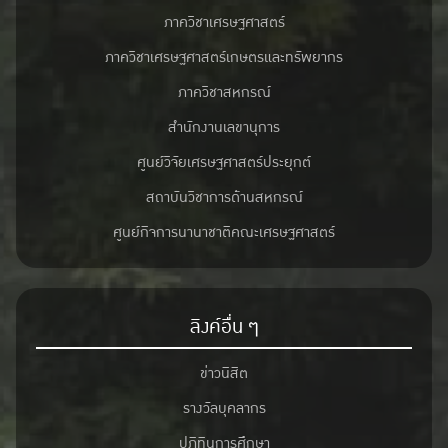
ภาควิชาเศรษฐศาสตร์
ภาควิชาเศรษฐศาสตร์เกษตรและทรัพยากร
ภาควิชาสหกรณ์
สำนักงานเลขานุการ
ศูนย์วิจัยเศรษฐศาสตร์ประยุกต์
สถาบันวิชาการด้านสหกรณ์
ศูนย์กิจการนานาชาติคณะเศรษฐศาสตร์
ลิงค์อื่น ๆ
ข่าวนิสิต
รางวัลบุคลากร
ปฎิทินการศึกษา