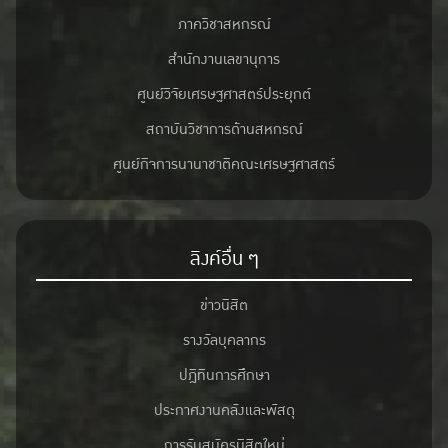
ภาควิชาสหกรณ์
สำนักงานเลขานุการ
ศูนย์วิจัยเศรษฐศาสตร์ประยุกต์
สถาบันวิชาการด้านสหกรณ์
ศูนย์กิจการนานาชาติคณะเศรษฐศาสตร์
ลิงค์อื่น ๆ
ข่าวนิสิต
รางวัลบุคลากร
ปฎิทินการศึกษา
ประกาศงานคลังและพัสดุ
การรับสมัครนิสิตใหม่