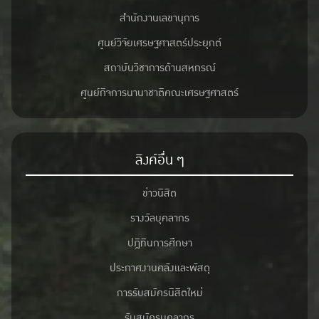
สำนักงานเลขานุการ
ศูนย์วิจัยเศรษฐศาสตร์ประยุกต์
สถาบันวิชาการด้านสหกรณ์
ศูนย์กิจการนานาชาติคณะเศรษฐศาสตร์
ลิงค์อื่น ๆ
ข่าวนิสิต
รางวัลบุคลากร
ปฎิทินการศึกษา
ประกาศงานคลังและพัสดุ
การรับสมัครนิสิตใหม่
รับสมัครบุคลากร