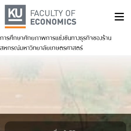
การศึกษาศักยภาพการแข่งขันทางธุรกิจของร้าน
สหกรณ์มหาวิทยาลัยเกษตรศาสตร์