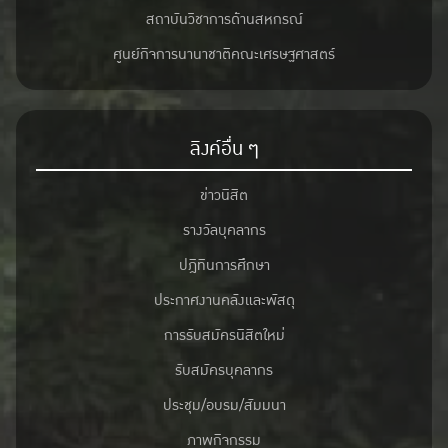
สถาบันวิชาการด้านสหกรณ์
ศูนย์กิจการนานาชาติคณะเศรษฐศาสตร์
ลิงค์อื่น ๆ
ข่าวนิสิต
รางวัลบุคลากร
ปฎิทินการศึกษา
ประกาศงานคลังและพัสดุ
การรับสมัครนิสิตใหม่
รับสมัครบุคลากร
ประชุม/อบรม/สัมมนา
ภาพกิจกรรม