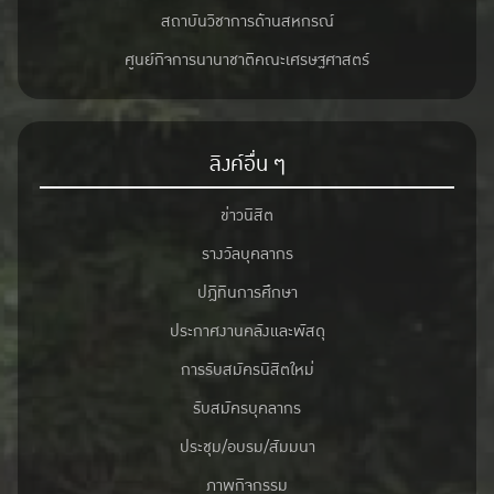
สถาบันวิชาการด้านสหกรณ์
ศูนย์กิจการนานาชาติคณะเศรษฐศาสตร์
ลิงค์อื่น ๆ
ข่าวนิสิต
รางวัลบุคลากร
ปฎิทินการศึกษา
ประกาศงานคลังและพัสดุ
การรับสมัครนิสิตใหม่
รับสมัครบุคลากร
ประชุม/อบรม/สัมมนา
ภาพกิจกรรม