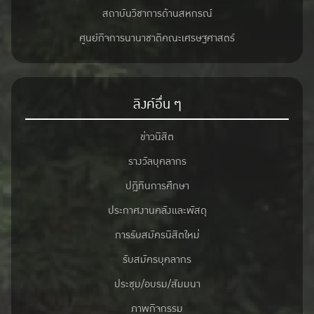
สถาบันวิชาการด้านสหกรณ์
ศูนย์กิจการนานาชาติคณะเศรษฐศาสตร์
ลิงค์อื่น ๆ
ข่าวนิสิต
รางวัลบุคลากร
ปฎิทินการศึกษา
ประกาศงานคลังและพัสดุ
การรับสมัครนิสิตใหม่
รับสมัครบุคลากร
ประชุม/อบรม/สัมมนา
ภาพกิจกรรม