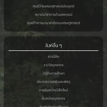
ศูนย์วิจัยเศรษฐศาสตร์ประยุกต์
สถาบันวิชาการด้านสหกรณ์
ศูนย์กิจการนานาชาติคณะเศรษฐศาสตร์
ลิงค์อื่น ๆ
ข่าวนิสิต
รางวัลบุคลากร
ปฎิทินการศึกษา
ประกาศงานคลังและพัสดุ
การรับสมัครนิสิตใหม่
รับสมัครบุคลากร
ประชุม/อบรม/สัมมนา