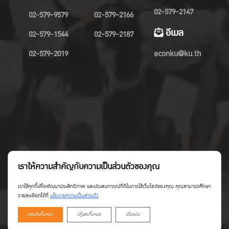
02-579-2147
02-579-9579
02-579-2166
อีเมล
02-579-1544
02-579-2187
02-579-2019
econku@ku.th
เราให้ความสำคัญกับความเป็นส่วนตัวของคุณ
เราใช้คุกกี้เพื่อพัฒนาประสิทธิภาพ และประสบการณ์ที่ดีในการใช้เว็บไซต์ของคุณ คุณสามารถศึกษา
รายละเอียดได้ที่
นโยบายความเป็นส่วนตัว
ยอมรับทั้งหมด
ปฏิเสธทั้งหมด
ปรับแต่ง
Copyright©Faculty of Economics KU