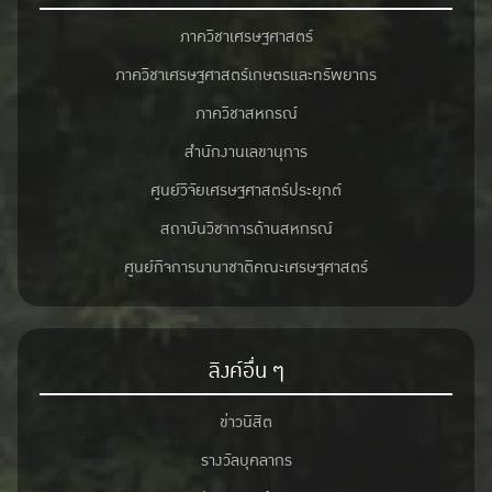
ภาควิชาเศรษฐศาสตร์
ภาควิชาเศรษฐศาสตร์เกษตรและทรัพยากร
ภาควิชาสหกรณ์
สำนักงานเลขานุการ
ศูนย์วิจัยเศรษฐศาสตร์ประยุกต์
สถาบันวิชาการด้านสหกรณ์
ศูนย์กิจการนานาชาติคณะเศรษฐศาสตร์
ลิงค์อื่น ๆ
ข่าวนิสิต
รางวัลบุคลากร