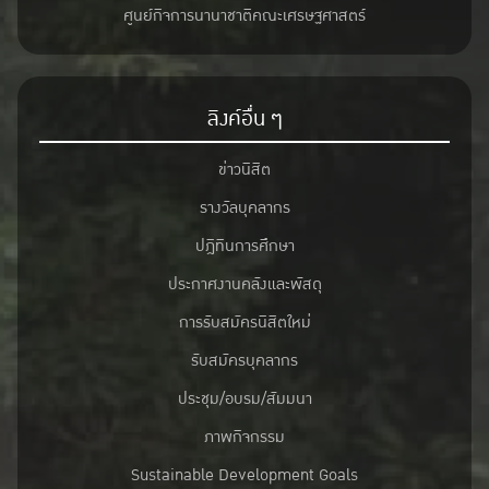
ศูนย์กิจการนานาชาติคณะเศรษฐศาสตร์
ลิงค์อื่น ๆ
ข่าวนิสิต
รางวัลบุคลากร
ปฎิทินการศึกษา
ประกาศงานคลังและพัสดุ
การรับสมัครนิสิตใหม่
รับสมัครบุคลากร
ประชุม/อบรม/สัมมนา
ภาพกิจกรรม
Sustainable Development Goals