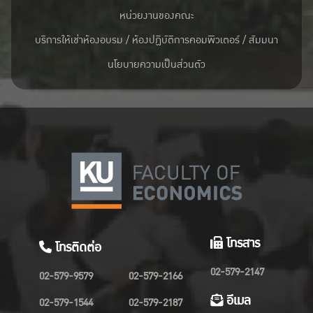
หน่วยงานของคณะ
บริการให้เช่าห้องอบรม / ห้องปฏิบัติการคอมพิวเตอร์ / สัมมนา
นโยบายความเป็นส่วนตัว
โทรสาร
โทรติดต่อ
02-579-2147
02-579-9579
02-579-2166
อีเมล
02-579-1544
02-579-2187