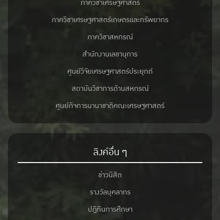
ภาควิชาเศรษฐศาสตร์
ภาควิชาเศรษฐศาสตร์เกษตรและทรัพยากร
ภาควิชาสหกรณ์
สำนักงานเลขานุการ
ศูนย์วิจัยเศรษฐศาสตร์ประยุกต์
สถาบันวิชาการด้านสหกรณ์
ศูนย์กิจการนานาชาติคณะเศรษฐศาสตร์
ลิงค์อื่น ๆ
ข่าวนิสิต
รางวัลบุคลากร
ปฎิทินการศึกษา