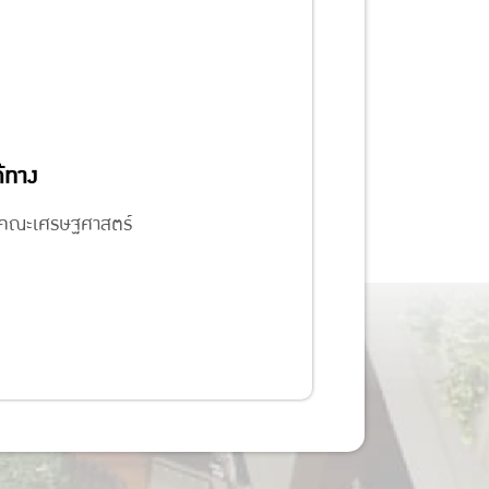
้ทาง
ารคณะเศรษฐศาสตร์