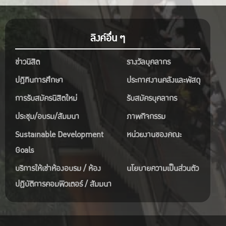
ลิงค์อื่น ๆ
ข่าวนิสิต
รางวัลบุคลากร
ปฎิทินการศึกษา
ประกาศงานคลังและพัสดุ
การรับสมัครนิสิตใหม่
รับสมัครบุคลากร
ประชุม/อบรม/สัมมนา
ภาพกิจกรรม
Sustainable Development
หน่วยงานของคณะ
Goals
บริการให้เช่าห้องอบรม / ห้อง
นโยบายความเป็นส่วนตัว
ปฏิบัติการคอมพิวเตอร์ / สัมมนา