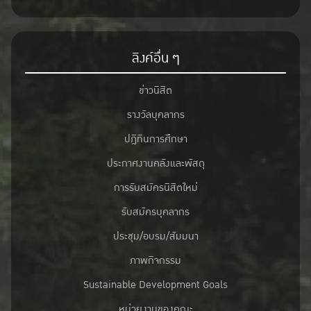
ลิงค์อื่น ๆ
ข่าวนิสิต
รางวัลบุคลากร
ปฎิทินการศึกษา
ประกาศงานคลังและพัสดุ
การรับสมัครนิสิตใหม่
รับสมัครบุคลากร
ประชุม/อบรม/สัมมนา
ภาพกิจกรรม
Sustainable Development Goals
หน่วยงานของคณะ