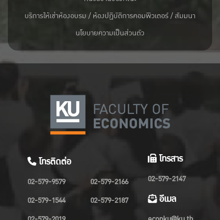
บริการให้เช่าห้องอบรม / ห้องปฏิบัติการคอมพิวเตอร์ / สัมมนา
นโยบายความเป็นส่วนตัว
โทรสาร
โทรติดต่อ
02-579-2147
02-579-9579
02-579-2166
อีเมล
02-579-1544
02-579-2187
02-579-2019
econku@ku.th