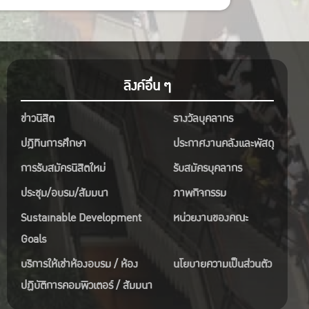
ลิงค์อื่น ๆ
ข่าวนิสิต
รางวัลบุคลากร
ปฎิทินการศึกษา
ประกาศงานคลังและพัสดุ
การรับสมัครนิสิตใหม่
รับสมัครบุคลากร
ประชุม/อบรม/สัมมนา
ภาพกิจกรรม
Sustainable Development
หน่วยงานของคณะ
Goals
บริการให้เช่าห้องอบรม / ห้อง
นโยบายความเป็นส่วนตัว
ปฏิบัติการคอมพิวเตอร์ / สัมมนา