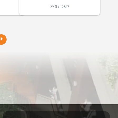
ทำคุณประโยชน์ต่อสังคูม
29 มี.ค 2567