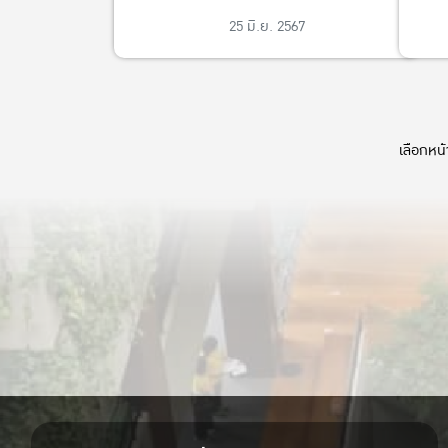
25 มิ.ย. 2567
เลือกหน้