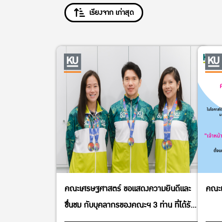
เรียงจาก เก่าสุด
คณะเศรษฐศาสตร์ ขอแสดงความยินดีและ
คณะเ
ชื่นชม กับบุคลากรของคณะฯ 3 ท่าน ที่ได้รับ
เหรียญรางวัลในการแข่งขันกีฬาบุคลากร