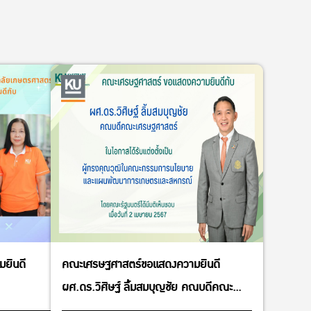
ยินดี
คณะเศรษฐศาสตร์ขอแสดงความยินดี
ผศ.ดร.วิศิษฐ์ ลิ้มสมบุญชัย คณบดีคณะ
เศรษฐศาสตร์ ในโอกาสได้รับแต่งตั้งเป็น