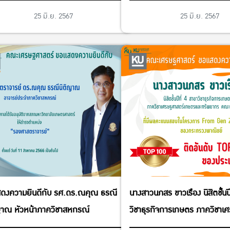
25 มิ.ย. 2567
25 มิ.ย. 2567
ดงความยินดีกับ รศ.ดร.ณคุณ ธรณี
นางสาวนภสร ขาวเรือง นิสิตชั้นปี
ญาณ หัวหน้าภาควิชาสหกรณ์
วิชาธุรกิจการเกษตร ภาควิชาเ
เกษตรและทรัพยากร คณะเศรษ