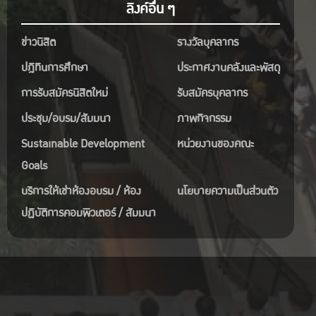
ลิงค์อื่น ๆ
ข่าวนิสิต
รางวัลบุคลากร
ปฎิทินการศึกษา
ประกาศงานคลังและพัสดุ
การรับสมัครนิสิตใหม่
รับสมัครบุคลากร
ประชุม/อบรม/สัมมนา
ภาพกิจกรรม
Sustainable Development
หน่วยงานของคณะ
Goals
บริการให้เช่าห้องอบรม / ห้อง
นโยบายความเป็นส่วนตัว
ปฏิบัติการคอมพิวเตอร์ / สัมมนา