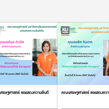
ศรษฐศาสตร์ ขอแสดงความยินดี
คณะเศรษฐศาสตร์ ขอแสดงความ