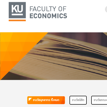
รางวัลบุคลากร ทั้งหมด
รางวัลนิสิต
รางวัลคณะ