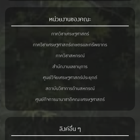
หน่วยงานของคณะ
ภาควิชาเศรษฐศาสตร์
ภาควิชาเศรษฐศาสตร์เกษตรและทรัพยากร
ภาควิชาสหกรณ์
สำนักงานเลขานุการ
ศูนย์วิจัยเศรษฐศาสตร์ประยุกต์
สถาบันวิชาการด้านสหกรณ์
ศูนย์กิจการนานาชาติคณะเศรษฐศาสตร์
ลิงค์อื่น ๆ