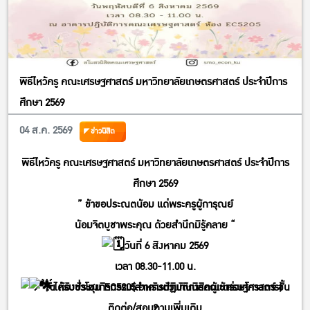
พิธีไหว้ครู คณะเศรษฐศาสตร์ มหาวิทยาลัยเกษตรศาสตร์ ประจำปีการ
ศึกษา 2569
04 ส.ค. 2569
ข่าวนิสิต
พิธีไหว้ครู คณะเศรษฐศาสตร์ มหาวิทยาลัยเกษตรศาสตร์ ประจำปีการ
ศึกษา 2569
” ข้าขอประณตน้อม แด่พระครูผู้การุณย์
น้อมจิตบูชาพระคุณ ด้วยสำนึกมิรู้คลาย “
วันที่ 6 สิงหาคม 2569
เวลา 08.30-11.00 น.
ได้รับชั่วโมงกิจกรรม(สำหรับตัวแทนนิสิตผู้เข้าร่วมโครงการ)
ณ ห้องประชุม EC5205 อาคารปฏิบัติการคณะเศรษฐศาสตร์ ชั้น
ติดต่อ/สอบถามเพิ่มเติม
2