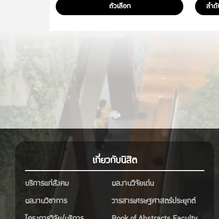
ตัวเลือก
ลำดั
เกี่ยวกับนิสิต
บริการแก่สังคม
ผลงานวิจัยเด่น
ผลงานวิชาการ
วารสารเศรษฐศาสตร์ประยุกต์
โครงการวิจัย/บริการ
Book of Abstracts Faculty