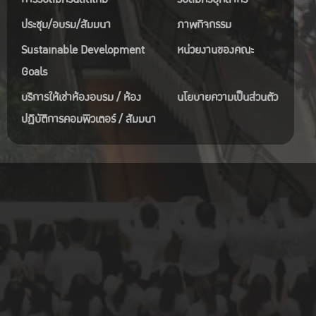
ประชุม/อบรม/สัมมนา
ภาพกิจกรรม
Sustainable Development
หน่วยงานของคณะ
Goals
บริการให้เช่าห้องอบรม / ห้อง
นโยบายความเป็นส่วนตัว
ปฏิบัติการคอมพิวเตอร์ / สัมมนา