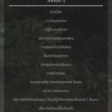
ลิงค์อื่น ๆ
ข่าวนิสิต
รางวัลบุคลากร
ปฎิทินการศึกษา
ประกาศงานคลังและพัสดุ
การรับสมัครนิสิตใหม่
รับสมัครบุคลากร
ประชุม/อบรม/สัมมนา
ภาพกิจกรรม
Sustainable Development Goals
หน่วยงานของคณะ
บริการให้เช่าห้องอบรม / ห้องปฏิบัติการคอมพิวเตอร์ / สัมมนา
นโยบายความเป็นส่วนตัว