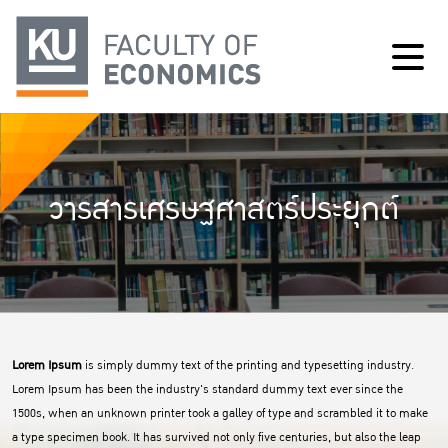
วารสารเศรษฐศาสตร์ประยุกต์
Lorem Ipsum
is simply dummy text of the printing and typesetting industry.
Lorem Ipsum has been the industry's standard dummy text ever since the
1500s, when an unknown printer took a galley of type and scrambled it to make
a type specimen book. It has survived not only five centuries, but also the leap