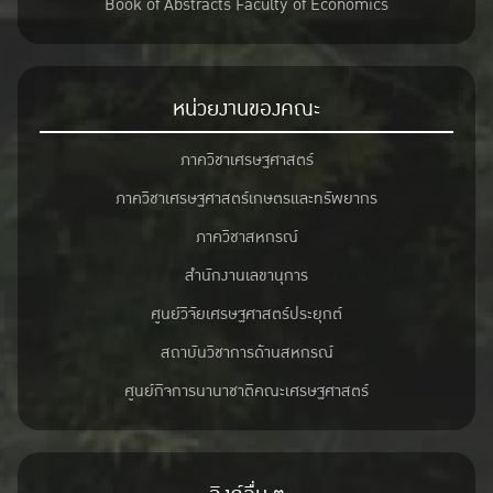
Book of Abstracts Faculty of Economics
หน่วยงานของคณะ
ภาควิชาเศรษฐศาสตร์
ภาควิชาเศรษฐศาสตร์เกษตรและทรัพยากร
ภาควิชาสหกรณ์
สำนักงานเลขานุการ
ศูนย์วิจัยเศรษฐศาสตร์ประยุกต์
สถาบันวิชาการด้านสหกรณ์
ศูนย์กิจการนานาชาติคณะเศรษฐศาสตร์