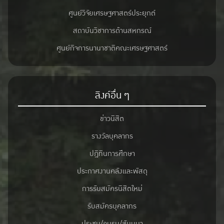
ศูนย์วิจัยเศรษฐศาสตร์ประยุกต์
สถาบันวิชาการด้านสหกรณ์
ศูนย์กิจการนานาชาติคณะเศรษฐศาสตร์
ลิงค์อื่น ๆ
ข่าวนิสิต
รางวัลบุคลากร
ปฎิทินการศึกษา
ประกาศงานคลังและพัสดุ
การรับสมัครนิสิตใหม่
รับสมัครบุคลากร
ประชุม/อบรม/สัมมนา