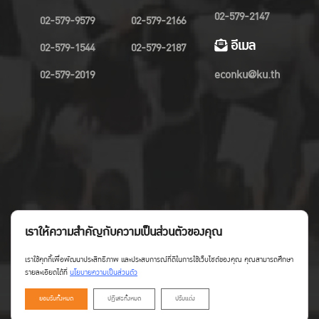
02-579-2147
02-579-9579
02-579-2166
อีเมล
02-579-1544
02-579-2187
02-579-2019
econku@ku.th
เราให้ความสำคัญกับความเป็นส่วนตัวของคุณ
เราใช้คุกกี้เพื่อพัฒนาประสิทธิภาพ และประสบการณ์ที่ดีในการใช้เว็บไซต์ของคุณ คุณสามารถศึกษา
รายละเอียดได้ที่
นโยบายความเป็นส่วนตัว
ยอมรับทั้งหมด
ปฏิเสธทั้งหมด
ปรับแต่ง
Copyright©Faculty of Economics KU