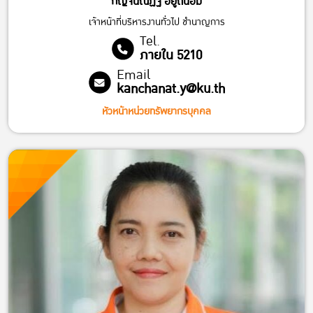
กัญจน์ณัฏฐ์ อยู่ถนอม
เจ้าหน้าที่บริหารงานทั่วไป ชํานาญการ
Tel.
ภายใน 5210
Email
kanchanat.y@ku.th
หัวหน้าหน่วยทรัพยากรบุคคล