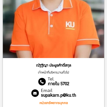
ณัฐฐิญา ประยูรศักดิ์สกุล
เจ้าหน้าที่บริหารงานทั่วไป
Tel.
ภายใน 5702
Email
supakarn.p@ku.th
หน่วยทรัพยากรบุคคล