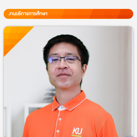
งานบริการการศึกษา