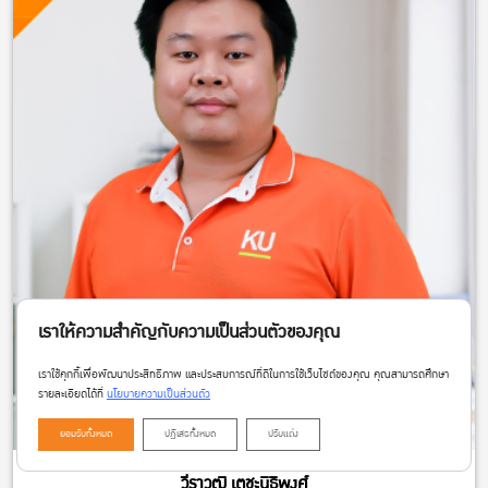
เราให้ความสำคัญกับความเป็นส่วนตัวของคุณ
เราใช้คุกกี้เพื่อพัฒนาประสิทธิภาพ และประสบการณ์ที่ดีในการใช้เว็บไซต์ของคุณ คุณสามารถศึกษา
รายละเอียดได้ที่
นโยบายความเป็นส่วนตัว
ยอมรับทั้งหมด
ปฏิเสธทั้งหมด
ปรับแต่ง
วีราวุฒิ เตชะนิธิพงศ์