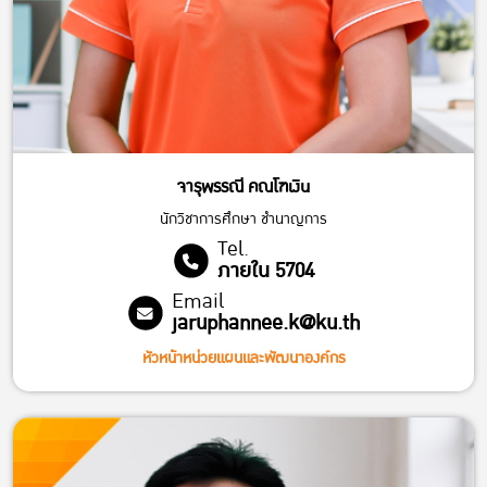
จารุพรรณี คณโฑเงิน
นักวิชาการศึกษา ชำนาญการ
Tel.
ภายใน 5704
Email
jaruphannee.k@ku.th
หัวหน้าหน่วยแผนและพัฒนาองค์กร