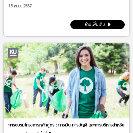
Business Model Canvas (BMC)
15 พ.ย. 2567
อ่านเพิ่มเติม
การอบรมโครงการหลักสูตร : การเงิน การบัญชี และการบริหารสำหรับ