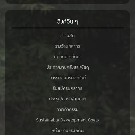
ลิงค์อื่น ๆ
ข่าวนิสิต
รางวัลบุคลากร
ปฎิทินการศึกษา
ประกาศงานคลังและพัสดุ
การรับสมัครนิสิตใหม่
รับสมัครบุคลากร
ประชุม/อบรม/สัมมนา
ภาพกิจกรรม
Sustainable Development Goals
หน่วยงานของคณะ