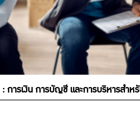
 การเงิน การบัญชี และการบริหารสำหรั