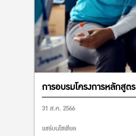
การอบรมโครงการหลักสูตร :
31 ส.ค. 2566
แชร์บนโซเชียล