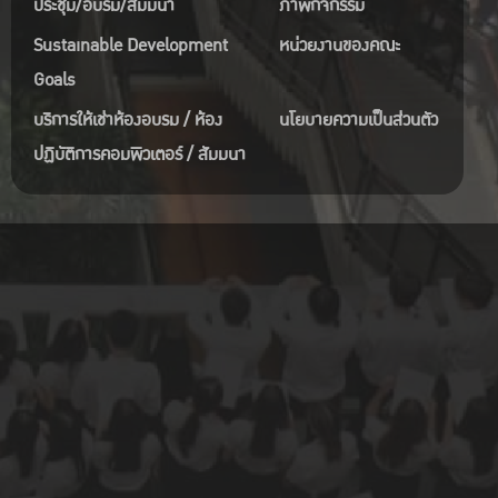
ประชุม/อบรม/สัมมนา
ภาพกิจกรรม
Sustainable Development
หน่วยงานของคณะ
Goals
บริการให้เช่าห้องอบรม / ห้อง
นโยบายความเป็นส่วนตัว
ปฏิบัติการคอมพิวเตอร์ / สัมมนา