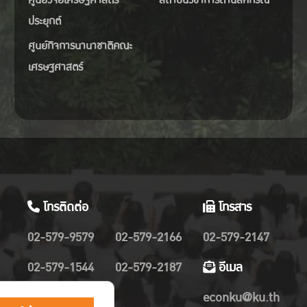
ประยุกต์
ศูนย์กิจการนานาชาติคณะ
เศรษฐศาสตร์
โทรติดต่อ
โทรสาร
02-579-9579
02-579-2166
02-579-2147
02-579-1544
02-579-2187
อีเมล
02-579-2019
econku@ku.th