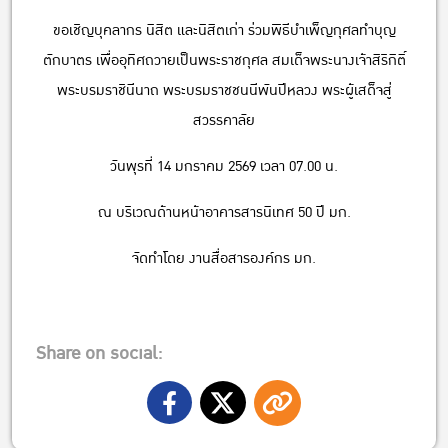
ขอเชิญบุคลากร นิสิต และนิสิตเก่า ร่วมพิธีบำเพ็ญกุศลทำบุญ
ตักบาตร เพื่ออุทิศถวายเป็นพระราชกุศล สมเด็จพระนางเจ้าสิริกิติ์
พระบรมราชินีนาถ พระบรมราชชนนีพันปีหลวง พระผู้เสด็จสู่
สวรรคาลัย
วันพุรที่ 14 มกราคม 2569 เวลา 07.00 น.
ณ บริเวณด้านหน้าอาคารสารนิเทศ 50 ปี มก.
จัดทําโดย งานสื่อสารองค์กร มก.
Share on social: