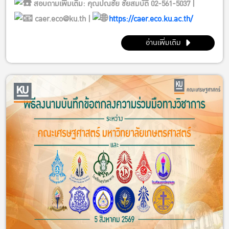
สอบถามเพิ่มเติม: คุณปณชัย ชัยสมบัติ 02-561-5037 |
caer.eco@ku.th |
https://caer.eco.ku.ac.th/
อ่านเพิ่มเติม