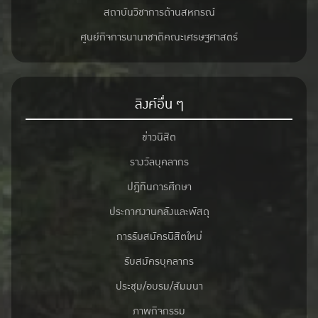
สถาบันวิชาการด้านสหกรณ์
ศูนย์กิจการนานาชาติคณะเศรษฐศาสตร์
ลิงค์อื่น ๆ
ข่าวนิสิต
รางวัลบุคลากร
ปฎิทินการศึกษา
ประกาศงานคลังและพัสดุ
การรับสมัครนิสิตใหม่
รับสมัครบุคลากร
ประชุม/อบรม/สัมมนา
ภาพกิจกรรม