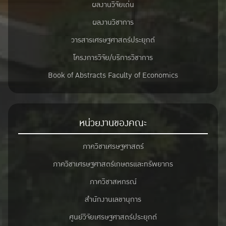
ผลงานวิจัยเด่น
ผลงานวิชาการ
วารสารเศรษฐศาสตร์ประยุกต์
โครงการวิจัย/บริการวิชาการ
Book of Abstracts Faculty of Economics
หน่วยงานของคณะ
ภาควิชาเศรษฐศาสตร์
ภาควิชาเศรษฐศาสตร์เกษตรและทรัพยากร
ภาควิชาสหกรณ์
สำนักงานเลขานุการ
ศูนย์วิจัยเศรษฐศาสตร์ประยุกต์