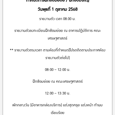
กำหนดการฝึกซ้อมย่อย / ฝึกซ้อมใหญ่
วันพุธที่ 1 ตุลาคม 2568
รายงานตัว เวลา 08.00 น.
รายงานตัวลงทะเบียนฝึกซ้อมย่อย ณ อาคารปฏิบัติการ คณะ
เศรษฐศาสตร์
** รายงานตัวตรงเวลา ตามห้องที่กำหนด(โปรดติดตามประกาศห้อง
รายงานตัวต่อไป)
08:00 – 12:00 น.
ฝึกซ้อมย่อย ณ คณะเศรษฐศาสตร์
12:00 – 13:30 น.
พักกลางวัน (มีอาหารกล่องบริการ) แต่งชุดครุย แต่งหน้า ทำผม
เรียบร้อย