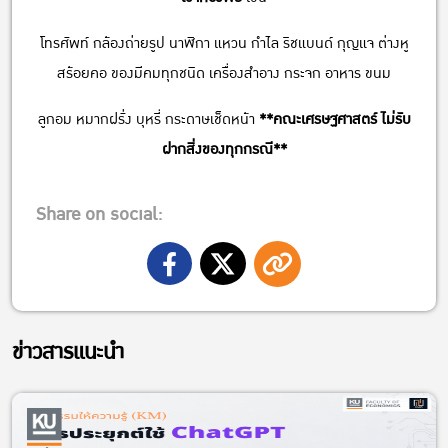
โทรศัพท์ กล้องถ่ายรูป นาฬิกา แหวน กำไล ริชแบนด์ กุญแจ ต่างหู
สร้อยคอ ของมีคมทุกชนิด เครื่องสำอาง กระจก อาหาร ขนม
ลูกอม หมากฝรั่ง บุหรี่ กระดาษเช็ดหน้า
**คณะเศรษฐศาสตร์ ไม่รับ
ฝากสิ่งของทุกกรณี**
Share on social:
ข่าวสารแนะนำ