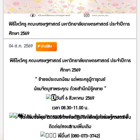
พิธีไหว้ครู คณะเศรษฐศาสตร์ มหาวิทยาลัยเกษตรศาสตร์ ประจำปีการ
ศึกษา 2569
04 ส.ค. 2569
ข่าวนิสิต
พิธีไหว้ครู คณะเศรษฐศาสตร์ มหาวิทยาลัยเกษตรศาสตร์ ประจำปีการ
ศึกษา 2569
” ข้าขอประณตน้อม แด่พระครูผู้การุณย์
น้อมจิตบูชาพระคุณ ด้วยสำนึกมิรู้คลาย “
วันที่ 6 สิงหาคม 2569
เวลา 08.30-11.00 น.
ได้รับชั่วโมงกิจกรรม(สำหรับตัวแทนนิสิตผู้เข้าร่วมโครงการ)
ณ ห้องประชุม EC5205 อาคารปฏิบัติการคณะเศรษฐศาสตร์ ชั้น
ติดต่อ/สอบถามเพิ่มเติม
2
พี่มิ้นท์ (080-073-3742)