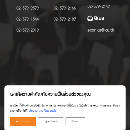
02-579-2147
02-579-9579
02-579-2166
อีเมล
02-579-1544
02-579-2187
02-579-2019
econku@ku.th
เราให้ความสำคัญกับความเป็นส่วนตัวของคุณ
เราใช้คุกกี้เพื่อพัฒนาประสิทธิภาพ และประสบการณ์ที่ดีในการใช้เว็บไซต์ของคุณ คุณสามารถศึกษา
รายละเอียดได้ที่
นโยบายความเป็นส่วนตัว
ยอมรับทั้งหมด
ปฏิเสธทั้งหมด
ปรับแต่ง
Copyright©Faculty of Economics KU