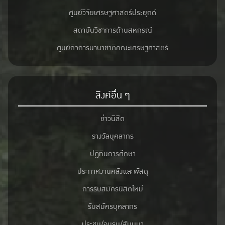
ศูนย์วิจัยเศรษฐศาสตร์ประยุกต์
สถาบันวิชาการด้านสหกรณ์
ศูนย์กิจการนานาชาติคณะเศรษฐศาสตร์
ลิงค์อื่น ๆ
ข่าวนิสิต
รางวัลบุคลากร
ปฎิทินการศึกษา
ประกาศงานคลังและพัสดุ
การรับสมัครนิสิตใหม่
รับสมัครบุคลากร
ประชุม/อบรม/สัมมนา