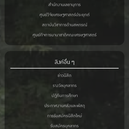
สำนักงานเลขานุการ
ศูนย์วิจัยเศรษฐศาสตร์ประยุกต์
สถาบันวิชาการด้านสหกรณ์
ศูนย์กิจการนานาชาติคณะเศรษฐศาสตร์
ลิงค์อื่น ๆ
ข่าวนิสิต
รางวัลบุคลากร
ปฎิทินการศึกษา
ประกาศงานคลังและพัสดุ
การรับสมัครนิสิตใหม่
รับสมัครบุคลากร