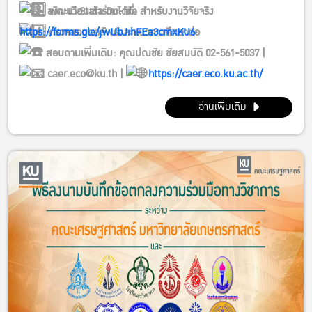
ลงทะเบียนเข้าร่วมได้ที่:
พัฒนา Stata Do-file สำหรับงานวิจัยจริง
https://forms.gle/jwUbJihFEa3cmxKU6
ตรวจสอบผลลัพธ์และแนวทางศึกษาต่อ
สอบถามเพิ่มเติม: คุณปณชัย ชัยสมบัติ 02-561-5037 |
caer.eco@ku.th |
https://caer.eco.ku.ac.th/
อ่านเพิ่มเติม