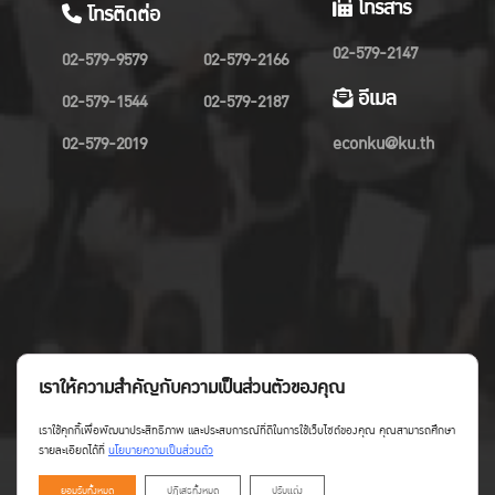
โทรสาร
โทรติดต่อ
02-579-2147
02-579-9579
02-579-2166
อีเมล
02-579-1544
02-579-2187
02-579-2019
econku@ku.th
เราให้ความสำคัญกับความเป็นส่วนตัวของคุณ
เราใช้คุกกี้เพื่อพัฒนาประสิทธิภาพ และประสบการณ์ที่ดีในการใช้เว็บไซต์ของคุณ คุณสามารถศึกษา
รายละเอียดได้ที่
นโยบายความเป็นส่วนตัว
ยอมรับทั้งหมด
ปฏิเสธทั้งหมด
ปรับแต่ง