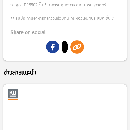
ณ ห้อง EC5502 ชั้น 5 อาคารปฏิบัติการ คณะเศรษฐศาสตร์
** รับประทานอาหารกลางวันร่วมกัน ณ ห้องเอนกประสงค์ ชั้น 7
Share on social:
ข่าวสารแนะนำ