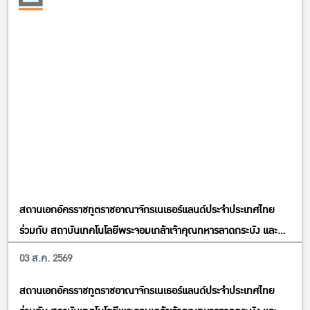
สถานเอกอัครราชทูตราชอาณาจักรเนเธอร์แลนด์ประจำประเทศไทย
ร่วมกับ สถาบันเทคโนโลยีพระจอมเกล้าเจ้าคุณทหารลาดกระบัง และ
สมาคมการค้าอาหารอนาคตไทย ขอเชิญผู้สนใจทุกท่านเข้าร่วมประชุม
03 ส.ค. 2569
ประชุม/อบรม/สัมมนา
เสวนาและรับฟังการบรรยายพิเศษ”Farming The Future With
สถานเอกอัครราชทูตราชอาณาจักรเนเธอร์แลนด์ประจำประเทศไทย
KMITL Forum 2026; A Define For International Innovative &