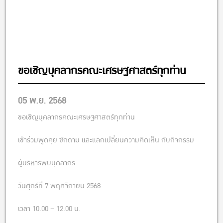
ขอเชิญบุคลากรคณะเศรษฐศาสตร์ทุกท่าน
05 พ.ย. 2568
ขอเชิญบุคลากรคณะเศรษฐศาสตร์ทุกท่าน
เข้าร่วมพูดคุย ซักถาม และแลกเปลี่ยนความคิดเห็น กับกิจกรรม
ผู้บริหารพบบุคลากร
วันศุกร์ที่ 7 พฤศจิกายน 2568
เวลา 10.00 – 12.00 น.