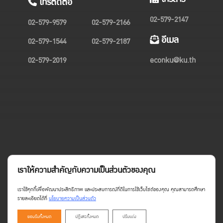
โทรติดต่อ
02-579-2147
02-579-9579
02-579-2166
อีเมล
02-579-1544
02-579-2187
02-579-2019
econku@ku.th
เราให้ความสำคัญกับความเป็นส่วนตัวของคุณ
เราใช้คุกกี้เพื่อพัฒนาประสิทธิภาพ และประสบการณ์ที่ดีในการใช้เว็บไซต์ของคุณ คุณสามารถศึกษา
รายละเอียดได้ที่
นโยบายความเป็นส่วนตัว
ยอมรับทั้งหมด
ปฏิเสธทั้งหมด
ปรับแต่ง