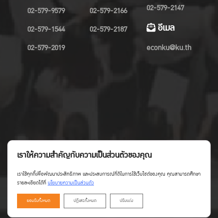
02-579-2147
02-579-9579
02-579-2166
อีเมล
02-579-1544
02-579-2187
02-579-2019
econku@ku.th
เราให้ความสำคัญกับความเป็นส่วนตัวของคุณ
เราใช้คุกกี้เพื่อพัฒนาประสิทธิภาพ และประสบการณ์ที่ดีในการใช้เว็บไซต์ของคุณ คุณสามารถศึกษา
รายละเอียดได้ที่
นโยบายความเป็นส่วนตัว
ยอมรับทั้งหมด
ปฏิเสธทั้งหมด
ปรับแต่ง
Copyright©Faculty of Economics KU