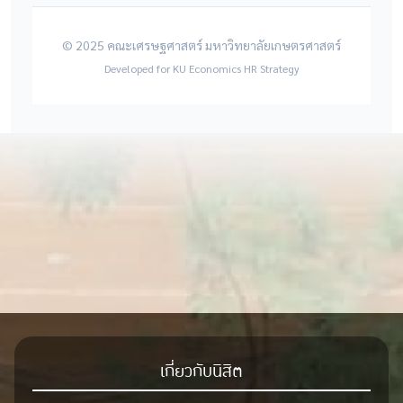
© 2025 คณะเศรษฐศาสตร์ มหาวิทยาลัยเกษตรศาสตร์
Developed for KU Economics HR Strategy
เกี่ยวกับนิสิต