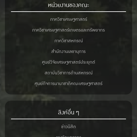
หน่วยงานของคณะ
ภาควิชาเศรษฐศาสตร์
ภาควิชาเศรษฐศาสตร์เกษตรและทรัพยากร
ภาควิชาสหกรณ์
สำนักงานเลขานุการ
ศูนย์วิจัยเศรษฐศาสตร์ประยุกต์
สถาบันวิชาการด้านสหกรณ์
ศูนย์กิจการนานาชาติคณะเศรษฐศาสตร์
ลิงค์อื่น ๆ
ข่าวนิสิต