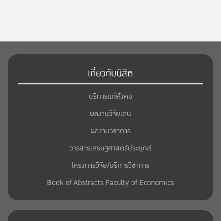
เกี่ยวกับนิสิต
บริการแก่สังคม
ผลงานวิจัยเด่น
ผลงานวิชาการ
วารสารเศรษฐศาสตร์ประยุกต์
โครงการวิจัย/บริการวิชาการ
Book of Abstracts Faculty of Economics