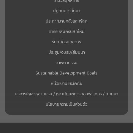
รางวัลบุคลากร
ปฎิทินการศึกษา
ประกาศงานคลังและพัสดุ
การรับสมัครนิสิตใหม่
รับสมัครบุคลากร
ประชุม/อบรม/สัมมนา
ภาพกิจกรรม
Sustainable Development Goals
หน่วยงานของคณะ
บริการให้เช่าห้องอบรม / ห้องปฏิบัติการคอมพิวเตอร์ / สัมมนา
นโยบายความเป็นส่วนตัว