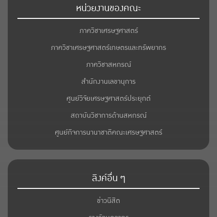
หน่วยงานของคณะ
ภาควิชาเศรษฐศาสตร์
ภาควิชาเศรษฐศาสตร์เกษตรและทรัพยากร
ภาควิชาสหกรณ์
สำนักงานเลขานุการ
ศูนย์วิจัยเศรษฐศาสตร์ประยุกต์
สถาบันวิชาการด้านสหกรณ์
ศูนย์กิจการนานาชาติคณะเศรษฐศาสตร์
ลิงค์อื่น ๆ
ข่าวนิสิต