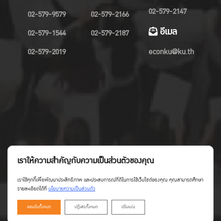
02-579-2147
02-579-9579
02-579-2166
อีเมล
02-579-1544
02-579-2187
02-579-2019
econku@ku.th
เราให้ความสำคัญกับความเป็นส่วนตัวของคุณ
เราใช้คุกกี้เพื่อพัฒนาประสิทธิภาพ และประสบการณ์ที่ดีในการใช้เว็บไซต์ของคุณ คุณสามารถศึกษา
รายละเอียดได้ที่
นโยบายความเป็นส่วนตัว
ยอมรับทั้งหมด
ปฏิเสธทั้งหมด
ปรับแต่ง
Copyright©Faculty of Economics KU