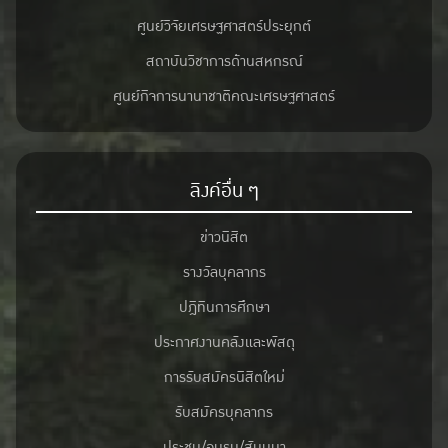
ศูนย์วิจัยเศรษฐศาสตร์ประยุกต์
สถาบันวิชาการด้านสหกรณ์
ศูนย์กิจการนานาชาติคณะเศรษฐศาสตร์
ลิงค์อื่น ๆ
ข่าวนิสิต
รางวัลบุคลากร
ปฎิทินการศึกษา
ประกาศงานคลังและพัสดุ
การรับสมัครนิสิตใหม่
รับสมัครบุคลากร
ประชุม/อบรม/สัมมนา