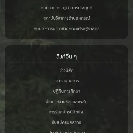
ศูนย์วิจัยเศรษฐศาสตร์ประยุกต์
สถาบันวิชาการด้านสหกรณ์
ศูนย์กิจการนานาชาติคณะเศรษฐศาสตร์
ลิงค์อื่น ๆ
ข่าวนิสิต
รางวัลบุคลากร
ปฎิทินการศึกษา
ประกาศงานคลังและพัสดุ
การรับสมัครนิสิตใหม่
รับสมัครบุคลากร
ประชุม/อบรม/สัมมนา