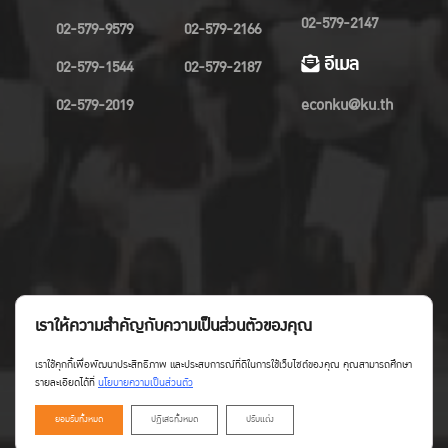
02-579-2147
02-579-9579
02-579-2166
อีเมล
02-579-1544
02-579-2187
02-579-2019
econku@ku.th
เราให้ความสำคัญกับความเป็นส่วนตัวของคุณ
เราใช้คุกกี้เพื่อพัฒนาประสิทธิภาพ และประสบการณ์ที่ดีในการใช้เว็บไซต์ของคุณ คุณสามารถศึกษา
รายละเอียดได้ที่
นโยบายความเป็นส่วนตัว
ยอมรับทั้งหมด
ปฏิเสธทั้งหมด
ปรับแต่ง
Copyright©Faculty of Economics KU