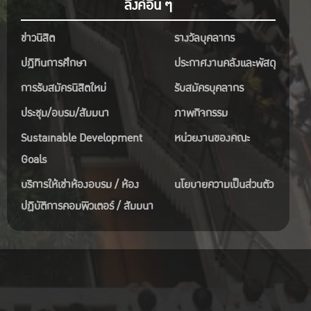
ลิงค์อื่น ๆ
ข่าวนิสิต
รางวัลบุคลากร
ปฎิทินการศึกษา
ประกาศงานคลังและพัสดุ
การรับสมัครนิสิตใหม่
รับสมัครบุคลากร
ประชุม/อบรม/สัมมนา
ภาพกิจกรรม
Sustainable Development
หน่วยงานของคณะ
Goals
บริการให้เช่าห้องอบรม / ห้อง
นโยบายความเป็นส่วนตัว
ปฏิบัติการคอมพิวเตอร์ / สัมมนา