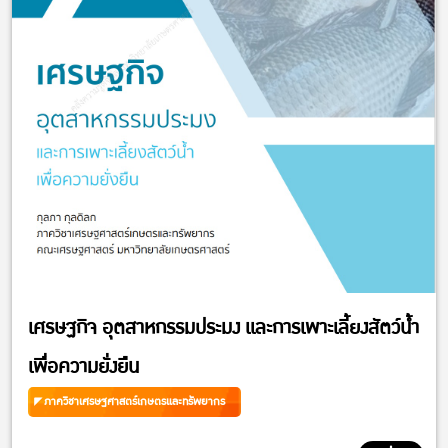
เศรษฐกิจ อุตสาหกรรมประมง และการเพาะเลี้ยงสัตว์น้ำ
เพื่อความยั่งยืน
ภาควิชาเศรษฐศาสตร์เกษตรและทรัพยากร