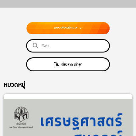
แสดงตำราทั้งหมด
เรียงจาก เก่าสุด
หมวดหมู่