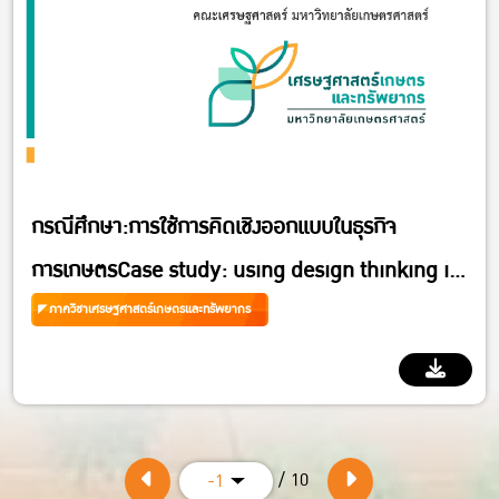
กรณีศึกษา:การใช้การคิดเชิงออกแบบในธุรกิจ
การเกษตรCase study: using design thinking in
agribusiness
ภาควิชาเศรษฐศาสตร์เกษตรและทรัพยากร
/ 10
-1