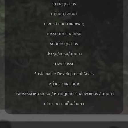
รางวัลบุคลากร
ปฎิทินการศึกษา
ประกาศงานคลังและพัสดุ
การรับสมัครนิสิตใหม่
รับสมัครบุคลากร
ประชุม/อบรม/สัมมนา
ภาพกิจกรรม
Sustainable Development Goals
หน่วยงานของคณะ
บริการให้เช่าห้องอบรม / ห้องปฏิบัติการคอมพิวเตอร์ / สัมมนา
นโยบายความเป็นส่วนตัว