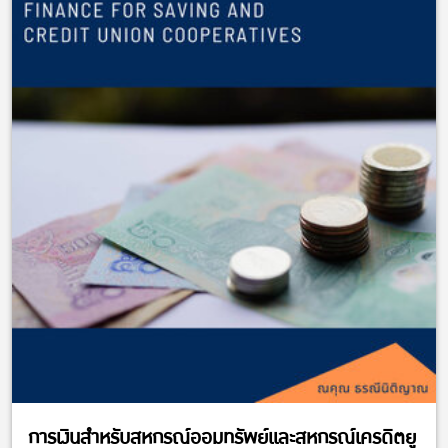
การเงินสำหรับสหกรณ์ออมทรัพย์และสหกรณ์เครดิตยู