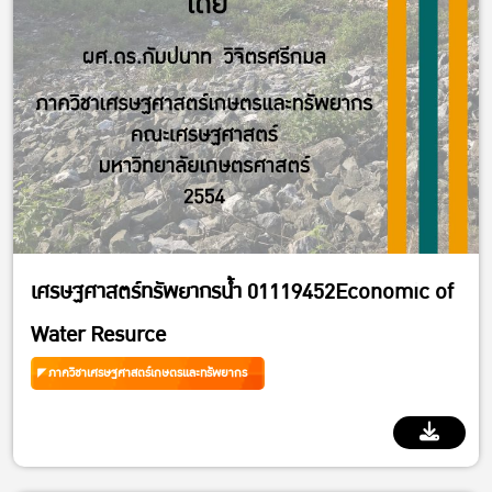
เศรษฐศาสตร์ทรัพยากรน้ำ 01119452Economic of
Water Resurce
ภาควิชาเศรษฐศาสตร์เกษตรและทรัพยากร