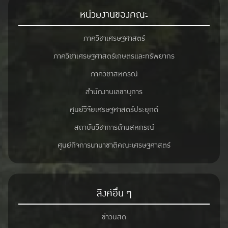
หน่วยงานของคณะ
ภาควิชาเศรษฐศาสตร์
ภาควิชาเศรษฐศาสตร์เกษตรและทรัพยากร
ภาควิชาสหกรณ์
สำนักงานเลขานุการ
ศูนย์วิจัยเศรษฐศาสตร์ประยุกต์
สถาบันวิชาการด้านสหกรณ์
ศูนย์กิจการนานาชาติคณะเศรษฐศาสตร์
ลิงค์อื่น ๆ
ข่าวนิสิต