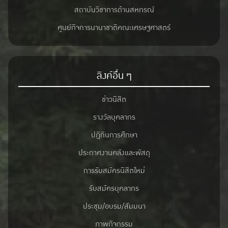
สถาบันวิชาการด้านสหกรณ์
ศูนย์กิจการนานาชาติคณะเศรษฐศาสตร์
ลิงค์อื่น ๆ
ข่าวนิสิต
รางวัลบุคลากร
ปฎิทินการศึกษา
ประกาศงานคลังและพัสดุ
การรับสมัครนิสิตใหม่
รับสมัครบุคลากร
ประชุม/อบรม/สัมมนา
ภาพกิจกรรม