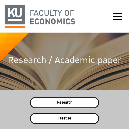
Research / Academic paper
Research
Treatise