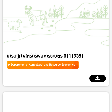
เศรษฐศาสตร์ทรัพยากรเกษตร 01119351
Department of Agricultural and Resource Economics