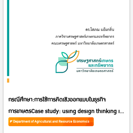
กรณีศึกษา:การใช้การคิดเชิงออกแบบในธุรกิจ
การเกษตรCase study: using design thinking in
agribusiness
Department of Agricultural and Resource Economics