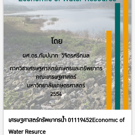
เศรษฐศาสตร์ทรัพยากรน้ำ 01119452Economic of
Water Resurce