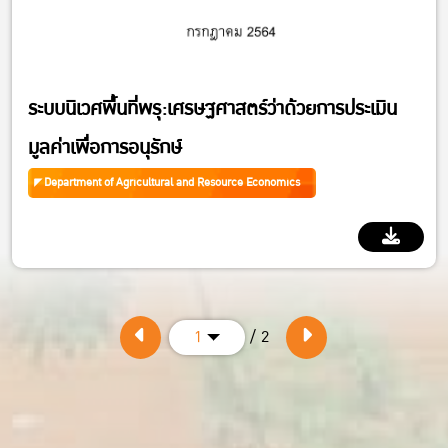
ระบบนิเวศพื้นที่พรุ:เศรษฐศาสตร์ว่าด้วยการประเมิน
มูลค่าเพื่อการอนุรักษ์
Department of Agricultural and Resource Economics
/ 2
1