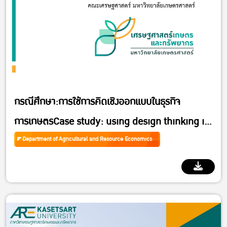
กรณีศึกษา:การใช้การคิดเชิงออกแบบในธุรกิจ
การเกษตรCase study: using design thinking in
agribusiness
Department of Agricultural and Resource Economics