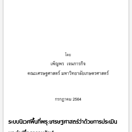
ระบบนิเวศพื้นที่พรุ:เศรษฐศาสตร์ว่าด้วยการประเมิน