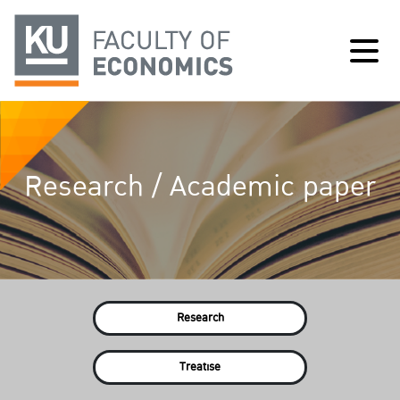
Research / Academic paper
Research
Treatise