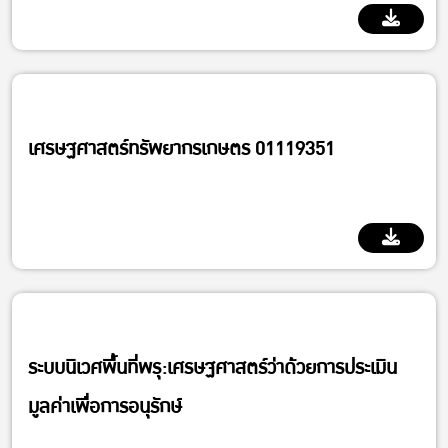
เศรษฐศาสตร์ทรัพยากรเกษตร 01119351
Department of Agricultural and Resource Economics
ระบบนิเวศพื้นที่พรุ:เศรษฐศาสตร์ว่าด้วยการประเมิน
มูลค่าเพื่อการอนุรักษ์
Department of Agricultural and Resource Economics