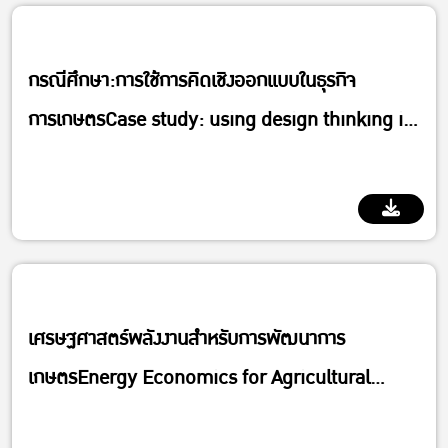
กรณีศึกษา:การใช้การคิดเชิงออกแบบในธุรกิจ
การเกษตรCase study: using design thinking in
agribusiness
Department of Agricultural and Resource Economics
เศรษฐศาสตร์พลังงานสำหรับการพัฒนาการ
เกษตรEnergy Economics for Agricultural
Development
Department of Agricultural and Resource Economics