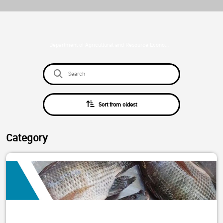
Department of Agricultural and Resource Economics
Sort from oldest
Category