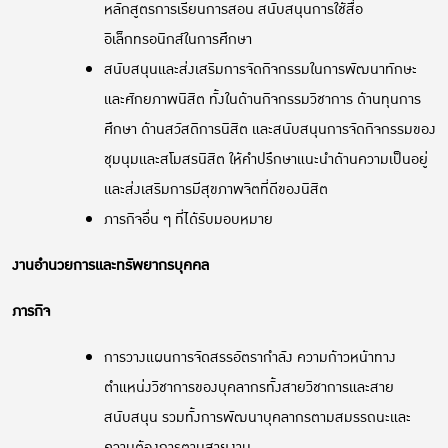
หลักสูตรการเรียนการสอน สนับสนุนการใช้สื่อ
อิเล็กทรอนิกส์ในการศึกษา
สนับสนุนและส่งเสริมการจัดกิจกรรมในการพัฒนาทักษะ
และศักยภาพนิสิต ทั้งในด้านกิจกรรมวิชาการ ด้านทุนการ
ศึกษา ด้านสวัสดิการนิสิต และสนับสนุนการจัดกิจกรรมของ
ชุมนุมและสโมสรนิสิต ให้คำปรึกษาแนะนำด้านความเป็นอยู่
และส่งเสริมการมีสุขภาพจิตที่ดีของนิสิต
ภารกิจอื่น ๆ ที่ได้รับมอบหมาย
งานอำนวยการและทรัพยากรบุคคล
ภารกิจ
การวางแผนการจัดสรรอัตรากำลัง ความก้าวหน้าทาง
ตำแหน่งวิชาการของบุคลากรทั้งสายวิชาการและสาย
สนับสนุน รวมทั้งการพัฒนาบุคลากรตามสมรรถนะและ
ความต้องการตามสายงาน