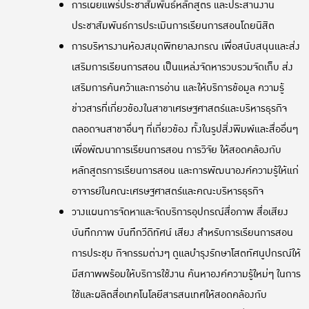
การเผยแพร่ประชาสัมพันธ์หลักสูตร และประสานงาน
ประชาสัมพันธ์การประเมินการเรียนการสอนโดยนิสิต
การบริหารงานห้องสมุดพิทยาลงกรณ เพื่อสนับสนุนและส่ง
เสริมการเรียนการสอน เป็นแหล่งจัดหารวบรวมจัดเก็บ ส่ง
เสริมการค้นคว้าและการอ่าน และให้บริการข้อมูล ความรู้
ข่าวสารที่เกี่ยวข้องในสาขาเศรษฐศาสตร์และบริหารธุรกิจ
ตลอดจนสาขาอื่นๆ ที่เกี่ยวข้อง ทั้งในรูปสิ่งพิมพ์และสื่ออื่นๆ
เพื่อพัฒนาการเรียนการสอน การวิจัย ให้สอดคล้องกับ
หลักสูตรการเรียนการสอน และการพัฒนาองค์ความรู้ให้แก่
อาจารย์ในคณะเศรษฐศาสตร์และคณะบริหารธุรกิจ
วางแผนการจัดหาและจัดบริการอุปกรณ์สื่อภาพ สื่อเสียง
บันทึกภาพ บันทึกวีดิทัศน์ เสียง สำหรับการเรียนการสอน
การประชุม กิจกรรมต่างๆ ดูแลบำรุงรักษาโสตทัศนูปกรณ์ให้
มีสภาพพร้อมให้บริการใช้งาน ค้นหาองค์ความรู้ใหม่ๆ ในการ
ใช้และผลิตสื่อเทคโนโลยีสารสนเทศให้สอดคล้องกับ