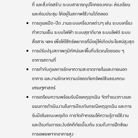
ที่ และสิ่งก่อสร้าง ระบบสาธารณูปโภคของคณะ ห้องเรียน
และห้องประชุม ให้อยู่ในสภาพใช้งานได้ตลอด
การดูแลเปิด-ปิด งานระบบเครื่องกลต่างๆ เช่น ระบบเครื่อง
ทำความเย็น ระบบไฟฟ้า ระบบสุขาภิบาล ระบบลิฟต์ ระบบ
สื่อสาร ฯลฯ เพื่อให้ใช้ทรัพยากรที่มีอยู่ให้เกิดประโยชน์สูงสุด
การปรับปรุงสภาพภูมิทัศน์และพื้นที่บริเวณโดยรอบ ๆ
อาคารสถานที่
การกำกับดูแลการรักษาความสะอาดภายในและภายนอก
อาคาร และงานรักษาความปลอดภัยทรัพย์สินของคณะ
เศรษฐศาสตร์
การเตรียมความพร้อมรับมือเหตุฉุกเฉิน จัดทำแนวทางและ
แผนการดำเนินงานในการป้องกันกรณีเหตุฉุกเฉิน และการ
รับมือในขณะเหตุเกิด การจัดกิจกรรมให้ความรู้การใช้งาน
และป้องกันการระงับอัคคีภัยเบื้องต้น รวมถึงการฝึกซ้อม
การอพยพจากอาคารสูง