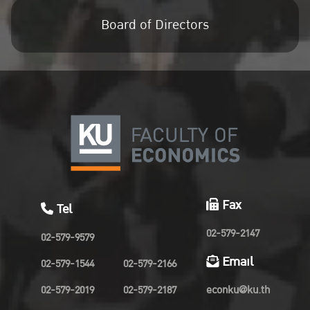
Board of Directors
Fax
Tel
02-579-2147
02-579-9579
Email
02-579-1544
02-579-2166
02-579-2019
02-579-2187
econku@ku.th