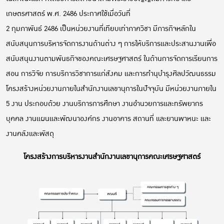
เกษตรศาสตร์ พ.ศ. 2486 ประกาศใช้เมื่อวันที่
2 กุมภาพันธ์ 2486 เป็นหน่วยงานที่เทียบเท่าภาควิชา มีภารกิจหลักใน
สนับสนุนการบริหารจัดการงานด้านต่าง ๆ การให้บริการและประสานงานเพื่อ
สนับสนุนงานตามพันธกิจของคณะเศรษฐศาสตร์ ในด้านการจัดการเรียนการ
สอน การวิจัย การบริการวิชาการแก่สังคม และการทำนุบำรุงศิลปวัฒนธรรม
โครงสร้างหน่วยงานภายในสำนักงานเลขานุการในปัจจุบัน มีหน่วยงานภายใน
5 งาน ประกอบด้วย งานบริการการศึกษา งานอำนวยการและทรัพยากร
บุคคล งานแผนและพัฒนาองค์กร งานอาคาร สถานที่ และยานพาหนะ และ
งานคลังและพัสดุ
โครงสร้าง
การบริหารงานสำนักงานเลขานุการคณะเศรษฐศาสตร์