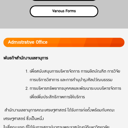
Various Forms
Admistrative Office
พันธกิจ
สำนักงานเลขานุการ
เพื่อสนับสนุนการบริหารจัดการ การผลิตบัณฑิต การวิจัย
การบริการวิชาการ และการทำนุบำรุงศิลปวัฒนธรรม
การบริหารทรัพยากรบุคคลและพัฒนาระบบบริหารจัดการ
เพื่อเพิ่มประสิทธิภาพการให้บริการ
สำนักงานเลขานุการคณะเศรษฐศาสตร์ ได้รับการก่อตั้งพร้อมกับคณะ
เศรษฐศาสตร์ ซึ่งเป็นหนึ่ง
ในสี่คณะแรก ที่ได้รับการสถาปนาตามพระราชบัญญัติมหาวิทยาลัย