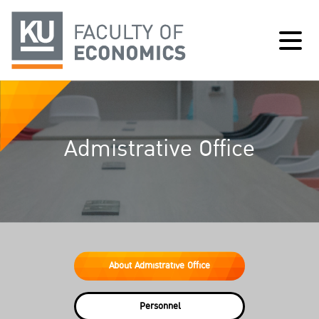
Admistrative Office
About Admistrative Office
Personnel