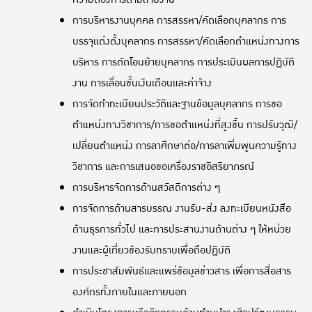
การบริหารงานบุคคล การสรรหา/คัดเลือกบุคลากร การ
บรรจุแต่งตั้งบุคลากร การสรรหา/คัดเลือกตำแหน่งทางการ
บริหาร การตัดโอนย้ายบุคลากร การประเมินผลการปฏิบัติ
งาน การเลื่อนขั้นเงินเดือนและค่าจ้าง
การจัดทำทะเบียนประวัติและฐานข้อมูลบุคลากร การขอ
ตำแหน่งทางวิชาการ/การขอตำแหน่งที่สูงขึ้น การปรับวุฒิ/
เปลี่ยนตำแหน่ง การลาศึกษาต่อ/การลาเพิ่มพูนความรู้ทาง
วิชาการ และการเสนอขอเครื่องราชอิสริยาภรณ์
การบริหารจัดการด้านสวัสดิการต่าง ๆ
การจัดการด้านสารบรรณ งานรับ-ส่ง ลงทะเบียนหนังสือ
ด้านธุรการทั่วไป และการประสานงานด้านต่าง ๆ ให้หน่วย
งานและผู้เกี่ยวข้องรับทราบเพื่อถือปฏิบัติ
การประชาสัมพันธ์และแพร่ข้อมูลข่าวสาร เพื่อการสื่อสาร
องค์กรทั้งภายในและภายนอก