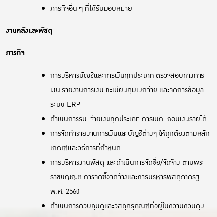
ภารกิจอื่น ๆ ที่ได้รับมอบหมาย
งานคลังและพัสดุ
ภารกิจ
การบริหารบัญชีและการเงินทุกประเภท ตรวจสอบทางการ
เงิน รายงานการเงิน ทะเบียนคุมเบิกจ่าย และจัดการข้อมูล
ระบบ ERP
ดำเนินการรับ-จ่ายเงินทุกประเภท การเบิก–ถอนเงินรายได้
การจัดทำรายงานการเงินและบัญชีต่างๆ ให้ถูกต้องตามหลัก
เกณฑ์และวิธีการที่กำหนด
การบริหารงานพัสดุ และดำเนินการจัดซื้อ/จัดจ้าง ตามพระ
ราชบัญญัติ การจัดซื้อจัดจ้างและการบริหารพัสดุภาครัฐ
พ.ศ. 2560
ดำเนินการควบคุมดูและวัสดุครุภัณฑ์ที่อยู่ในความควบคุม