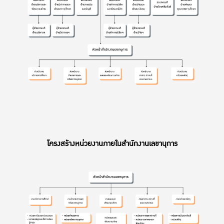
โครงสร้างหน่วยงานภายในสำนักงานเลขานุการ