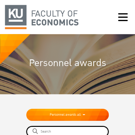
Personnel awards
Personnel awards all