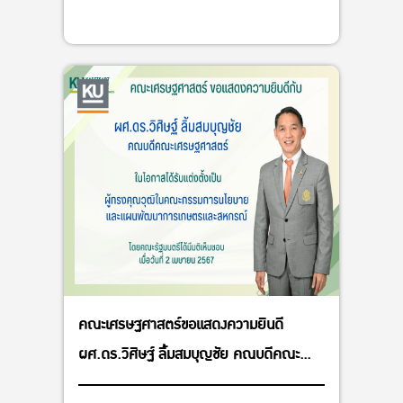
คณะเศรษฐศาสตร์ขอแสดงความยินดี
ผศ.ดร.วิศิษฐ์ ลิ้มสมบุญชัย คณบดีคณะ
เศรษฐศาสตร์ ในโอกาสได้รับแต่งตั้งเป็น