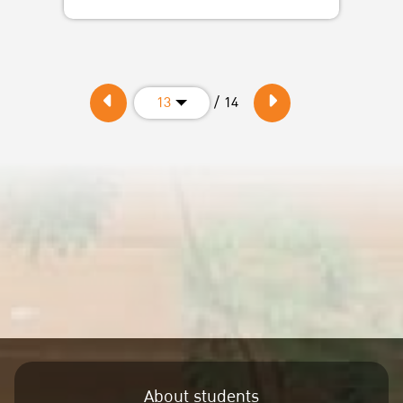
/ 14
13
About students