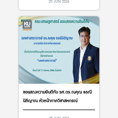
25 JUN 2024
ขอแสดงความยินดีกับ รศ.ดร.ณคุณ ธรณี
นิติญาณ หัวหน้าภาควิชาสหกรณ์