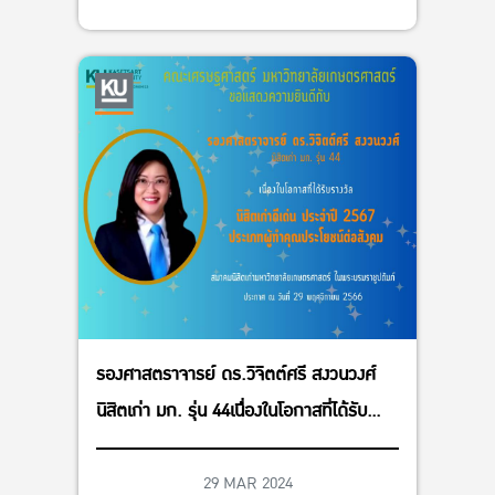
รองศาสตราจารย์ ดร.วิจิตต์ศรี สงวนวงศ์
นิสิตเก่า มก. รุ่น 44เนื่องในโอกาสที่ได้รับ
รางวัลนิสิตเก่าดีเด่น ประจำปี 2567ประเภทผู้
ทำคุณประโยชน์ต่อสังคูม
29 MAR 2024