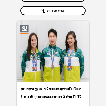
Sort from oldest
คณะเศรษฐศาสตร์ ขอแสดงความยินดีและ
ชื่นชม กับบุคลากรของคณะฯ 3 ท่าน ที่ได้รับ
เหรียญรางวัลในการแข่งขันกีฬาบุคลากร