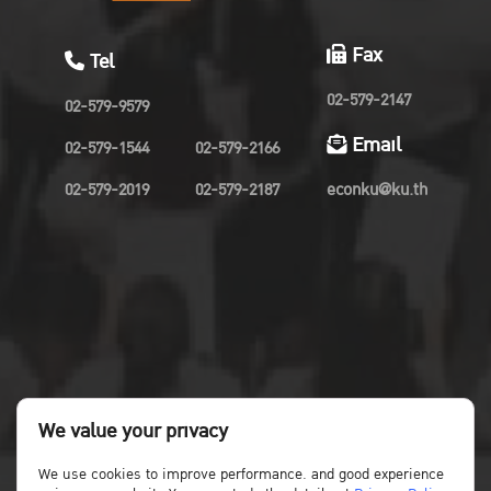
Fax
Tel
02-579-2147
02-579-9579
Email
02-579-1544
02-579-2166
02-579-2019
02-579-2187
econku@ku.th
We value your privacy
We use cookies to improve performance. and good experience