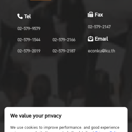
Fax
Tel
02-579-2147
02-579-9579
Email
02-579-1544
02-579-2166
02-579-2019
02-579-2187
econku@ku.th
We value your privacy
We use cookies to improve performance. and good experience