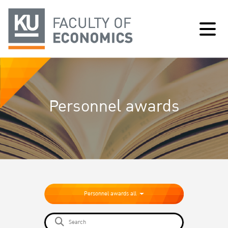
Personnel awards
Personnel awards all