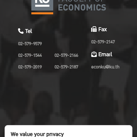
Fax
Tel
02-579-2147
02-579-9579
Email
02-579-1544
02-579-2166
02-579-2019
02-579-2187
econku@ku.th
We value your privacy