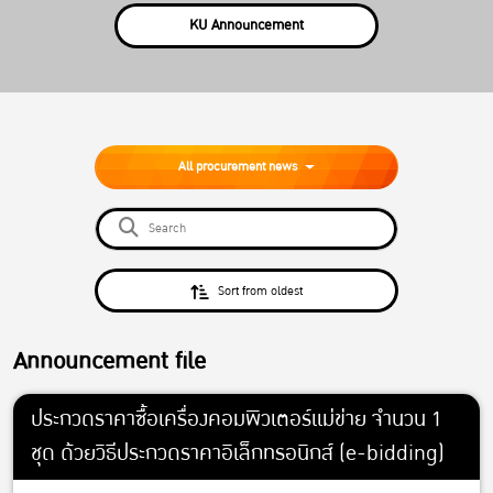
KU Announcement
All procurement news
Sort from oldest
Announcement file
ประกวดราคาซื้อเครื่องคอมพิวเตอร์แม่ข่าย จำนวน 1
ชุด ด้วยวิธีประกวดราคาอิเล็กทรอนิกส์ (e-bidding)