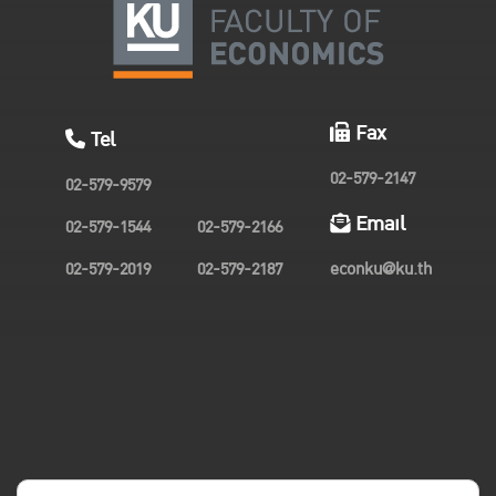
Fax
Tel
02-579-2147
02-579-9579
Email
02-579-1544
02-579-2166
02-579-2019
02-579-2187
econku@ku.th