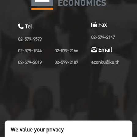
Fax
Tel
02-579-2147
02-579-9579
Email
02-579-1544
02-579-2166
02-579-2019
02-579-2187
econku@ku.th
We value your privacy