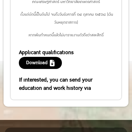
คณะเศรษฐศาสตร์ มหาวิทยาลัยเกษตรศาสตร์
ตั้งแต่บัดนี้เป็นต้นไป
จนถึงวันอังคารที่ ๑๔ ตุลาคม ๒๕๖๘ (เว้น
วันหยุดราชการ)
หากพ้นกำหนดนี้แล้วไม่มารายงานตัวถือว่าสละสิทธิ์
Applicant qualifications
Download
If interested, you can send your
education and work history via