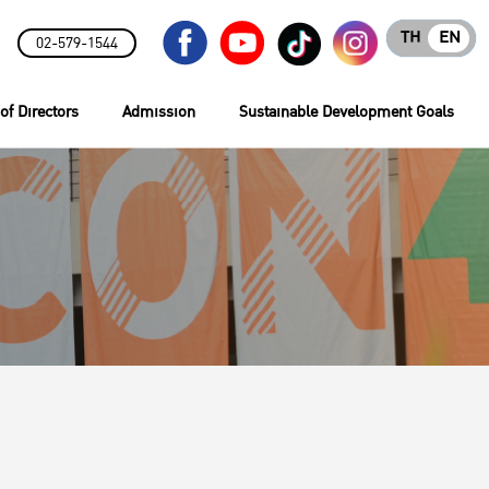
TH
EN
02-579-1544
of Directors
Admission
Sustainable Development Goals