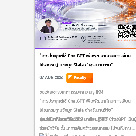
“การประยุกต์ใช้ ChatGPT เพื่อพัฒนาทักษะการเขียน
โปรแกรมฐานข้อมูล Stata สำหรับงานวิจัย”
07 AUG 2026
Faculty
ขอเชิญเข้าร่วมกิจกรรมให้ความรู้ (KM)
“การประยุกต์ใช้ ChatGPT เพื่อพัฒนาทักษะการเขียน
โปรแกรมฐานข้อมูล Stata สำหรับงานวิจัย”
ประจำปีงบประมาณ 2569
ยุค AI มาถึงงานวิจัยแล้ว! มาเรียนรู้วิธีใช้ ChatGPT เป็นผู
ช่วยนักวิจัย ตั้งแต่การค้นคว้าวรรณกรรม ไปจนถึงการ