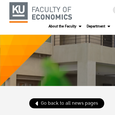
About the Faculty
Department
Go back to all news pages