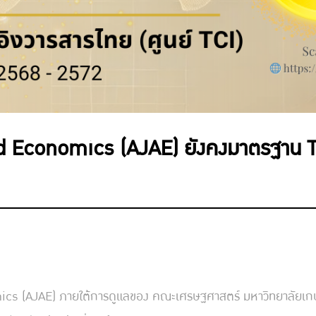
d Economics (AJAE) ยังคงมาตรฐาน TCI
s (AJAE) ภายใต้การดูแลของ คณะเศรษฐศาสตร์ มหาวิทยาลัยเกษตรศ