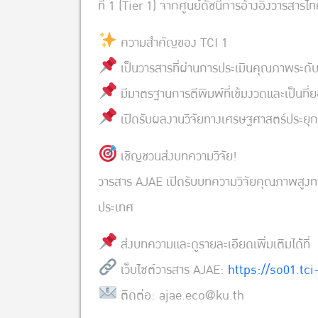
ที่ 1 (Tier 1) จากศูนย์ดัชนีการอ้างอิงวารสาร
ความสำคัญของ TCI 1
เป็นวารสารที่ผ่านการประเมินคุณภาพระดั
มีมาตรฐานการตีพิมพ์ที่เข้มงวดและเป็นที
เปิดรับผลงานวิจัยทางเศรษฐศาสตร์ประยุกต
เชิญชวนส่งบทความวิจัย!
วารสาร AJAE เปิดรับบทความวิจัยคุณภาพสูงทา
ประเทศ
ส่งบทความและดูรายละเอียดเพิ่มเติมได้ที่
เว็บไซต์วารสาร AJAE:
https://so01.tci
ติดต่อ: ajae.eco@ku.th