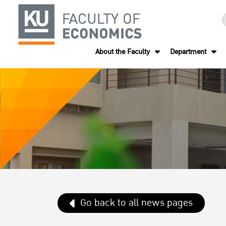
About the Faculty
Department
Go back to all news pages