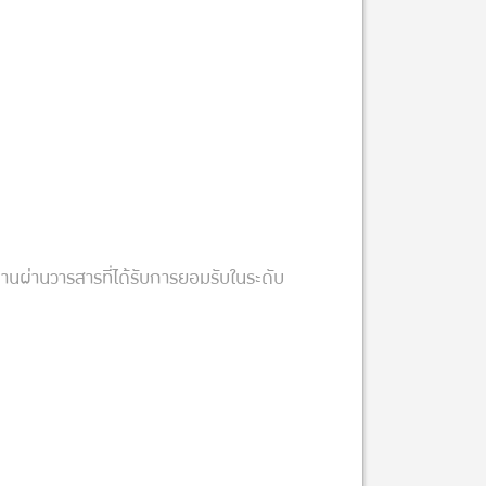
ผ่านวารสารที่ได้รับการยอมรับในระดับ