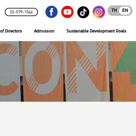
TH
EN
02-579-1544
of Directors
Admission
Sustainable Development Goals