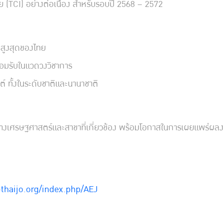
ไทย (TCI) อย่างต่อเนื่อง สำหรับรอบปี 2568 – 2572
บสูงสุดของไทย
่ยอมรับในแวดวงวิชาการ
์ ทั้งในระดับชาติและนานาชาติ
งเศรษฐศาสตร์และสาขาที่เกี่ยวข้อง พร้อมโอกาสในการเผยแพร่ผลงาน
-thaijo.org/index.php/AEJ