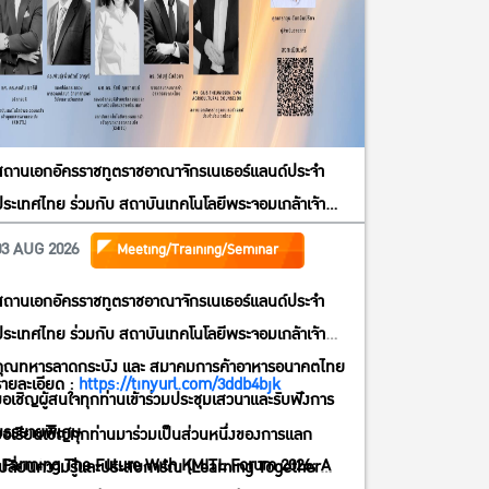
สถานเอกอัครราชทูตราชอาณาจักรเนเธอร์แลนด์ประจำ
ประเทศไทย ร่วมกับ สถาบันเทคโนโลยีพระจอมเกล้าเจ้า
คุณทหารลาดกระบัง และ สมาคมการค้าอาหารอนาคตไทย
03 AUG 2026
Meeting/Training/Seminar
ขอเชิญผู้สนใจทุกท่านเข้าร่วมประชุมเสวนาและรับฟังการ
สถานเอกอัครราชทูตราชอาณาจักรเนเธอร์แลนด์ประจำ
บรรยายพิเศษ”Farming The Future With KMITL
ประเทศไทย ร่วมกับ สถาบันเทคโนโลยีพระจอมเกล้าเจ้า
Forum 2026; A Define For International Innovative
คุณทหารลาดกระบัง และ สมาคมการค้าอาหารอนาคตไทย
& Sustainable Agriculture & FoodEcosystem” วัน
รายละเอียด :
https://tinyurl.com/3ddb4bjk
ขอเชิญผู้สนใจทุกท่านเข้าร่วมประชุมเสวนาและรับฟังการ
พฤหัสบดีที่ 6 สิงหาคม พศ. 2569 (13:30 – 16:30 น.) ณ
บรรยายพิเศษ
ห้อง ACTIVITY AREA, VDW 1 (1 B) อาคาร B สำนักการ
ขอเรียนเชิญทุกท่านมาร่วมเป็นส่วนหนึ่งของการแลก
“Farming The Future With KMITL Forum 2026; A
เรียนรู้ตลอดชีวิต (KLLC – KMITL Lifelong Learning
เปลี่ยนความรู้และประสบการ์ณ (Learning Together