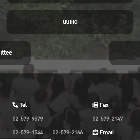
uuiiio
ittee
Tel
Fax
02-579-9579
02-579-2147
02-579-1544
02-579-2166
Email