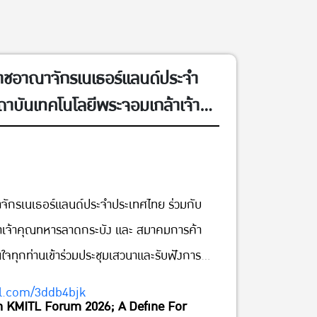
าชอาณาจักรเนเธอร์แลนด์ประจำ
ถาบันเทคโนโลยีพระจอมเกล้าเจ้า
และ สมาคมการค้าอาหารอนาคตไทย
เข้าร่วมประชุมเสวนาและรับฟังการ
ng The Future With KMITL
ักรเนเธอร์แลนด์ประจำประเทศไทย ร่วมกับ
ne For International
าเจ้าคุณทหารลาดกระบัง และ สมาคมการค้า
inable Agriculture &
จทุกท่านเข้าร่วมประชุมเสวนาและรับฟังการ
พฤหัสบดีที่ 6 สิงหาคม พศ.
0 น.) ณ ห้อง ACTIVITY AREA,
rl.com/3ddb4bjk
h KMITL Forum 2026; A Define For