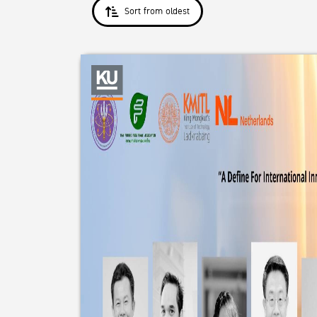
Sort from oldest