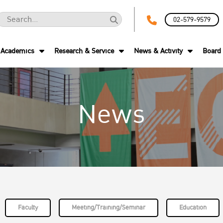
02-579-9579
Academics
Research & Service
News & Activity
Board 
News
Faculty
Meeting/Training/Seminar
Education