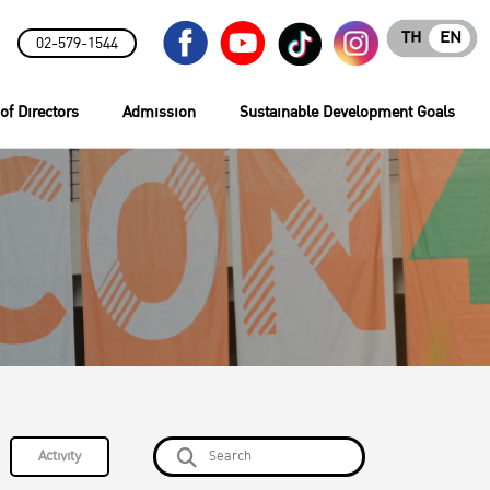
TH
EN
02-579-1544
of Directors
Admission
Sustainable Development Goals
Activity