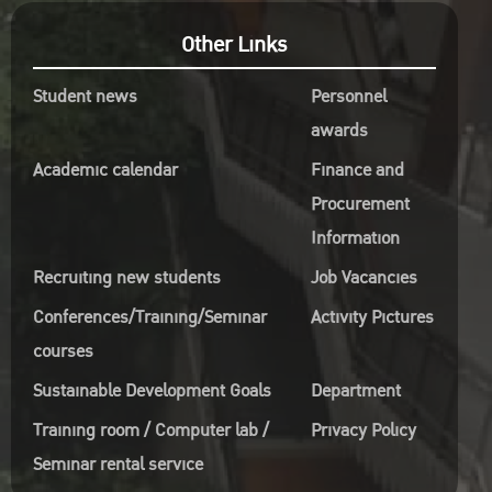
Other Links
Student news
Personnel
awards
Academic calendar
Finance and
Procurement
Information
Recruiting new students
Job Vacancies
Conferences/Training/Seminar
Activity Pictures
courses
Sustainable Development Goals
Department
Training room / Computer lab /
Privacy Policy
Seminar rental service