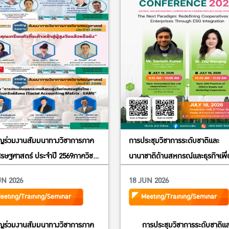
ิญร่วมงานสัมมนาทางวิชาการภาค
การประชุมวิชาการระดับชาติและ
ศรษฐศาสตร์ ประจำปี 2569ภาควิชา
นานาชาติด้านสหกรณ์และธุรกิจเพื่
ฐศาสตร์ คณะเศรษฐศาสตร์
สังคม ประจำปี 2569 (The Nation
UN 2026
18 JUN 2026
ทยาลัยเกษตรศาสตร์หัวข้อ “สังคม
and International Conference 
eeting/Training/Seminar
Meeting/Training/Seminar
ัยไทย : ผลกระทบทางเศรษฐกิจและ
Cooperatives and Social
ตรียมพร้อมของประชาชน”
Enterprises 2026) ภายใต้หัวข้อ 
ิญร่วมงานสัมมนาทางวิชาการภาค
การประชุมวิชาการระดับชาติแ