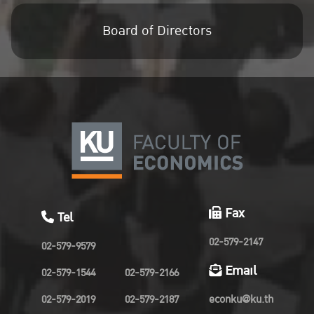
Board of Directors
Fax
Tel
02-579-2147
02-579-9579
Email
02-579-1544
02-579-2166
02-579-2019
02-579-2187
econku@ku.th